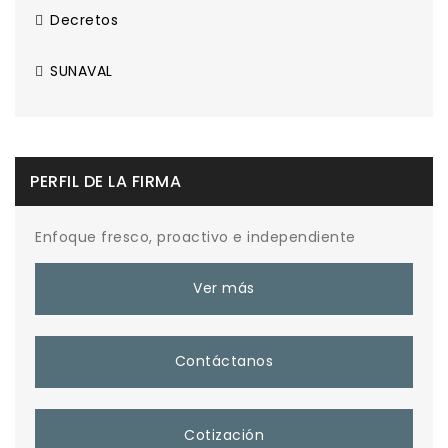
Decretos
SUNAVAL
PERFIL DE LA FIRMA
Enfoque fresco, proactivo e independiente
Ver más
hola mundo
Contáctanos
hola mundo
Cotización