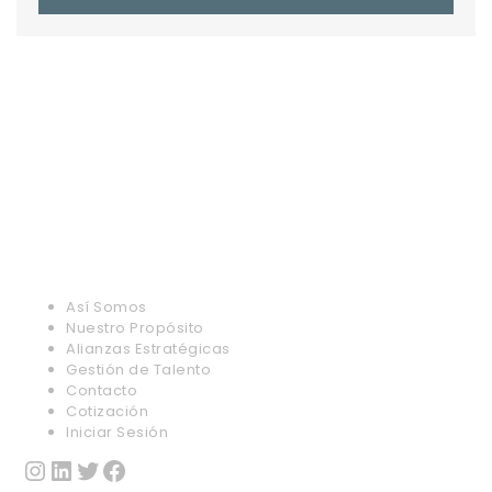
Inicio
Así Somos
Nuestro Propósito
Alianzas Estratégicas
Gestión de Talento
Contacto
Cotización
Iniciar Sesión