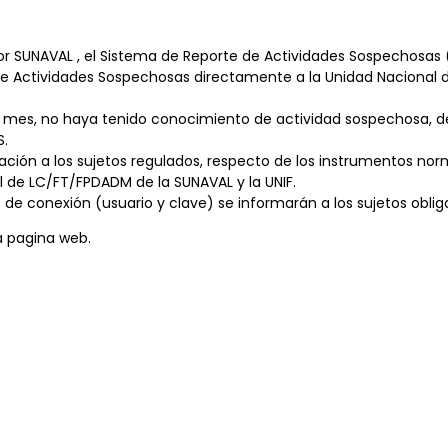
or SUNAVAL , el Sistema de Reporte de Actividades Sospechosas (
s de Actividades Sospechosas directamente a la Unidad Nacional de
 mes, no haya tenido conocimiento de actividad sospechosa, deb
S.
mación a los sujetos regulados, respecto de los instrumentos
ol de LC/FT/FPDADM de la SUNAVAL y la UNIF.
es de conexión (usuario y clave) se informarán a los sujetos obli
la pagina web.