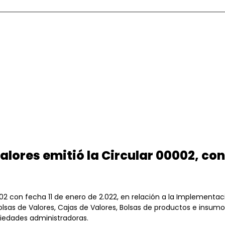
lores emitió la Circular 00002, con 
002 con fecha 11 de enero de 2.022, en relación a la Implementa
olsas de Valores, Cajas de Valores, Bolsas de productos e insum
ciedades administradoras.