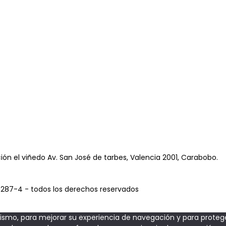
ación el viñedo Av. San José de tarbes, Valencia 2001, Carabobo.
64287-4 - todos los derechos reservados
mismo, para mejorar su experiencia de navegación y para proteger