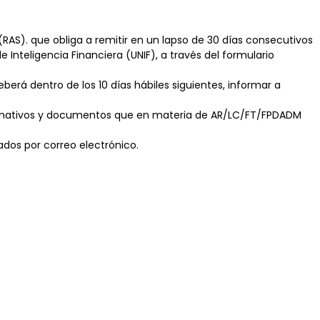
RAS). que obliga a remitir en un lapso de 30 días consecutivos
 Inteligencia Financiera (UNIF), a través del formulario
erá dentro de los 10 días hábiles siguientes, informar a
 normativos y documentos que en materia de AR/LC/FT/FPDADM
gados por correo electrónico.