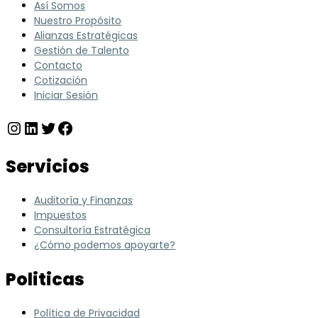
Así Somos
Nuestro Propósito
Alianzas Estratégicas
Gestión de Talento
Contacto
Cotización
Iniciar Sesión
Instagram
LinkedIn
Twitter
Facebook
Servicios
Auditoría y Finanzas
Impuestos
Consultoría Estratégica
¿Cómo podemos apoyarte?
Politicas
Política de Privacidad