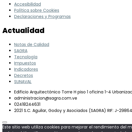
Accesibilidad
Política sobre Cookies
Declaraciones y Programas
Actualidad
Notas de Calidad
SAGRA
Tecnología
Impuestos
Indicadores
Decretos
SUNAVAL
Edificio Arquitectónico Torre H piso 1 oficina 1-4 Urbaniz
administracion@sagra.com.ve
02418244631
2021 S.C. Aguilar, Godoy y Asociados (SAGRA) RIF: J-298
Este sitio web utiliza cookies para mejorar el rendimiento del 