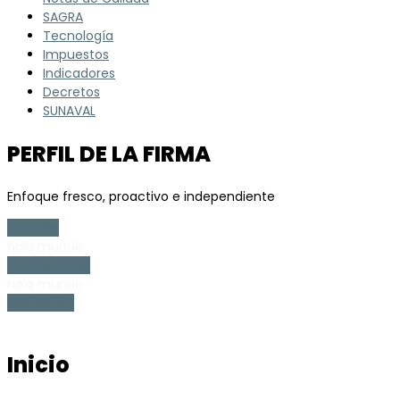
SAGRA
Tecnología
Impuestos
Indicadores
Decretos
SUNAVAL
PERFIL DE LA FIRMA
Enfoque fresco, proactivo e independiente
Ver más
hola mundo
Contáctanos
hola mundo
Cotización
Inicio